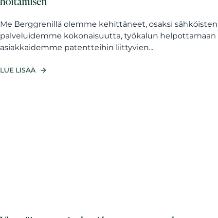
hoitamisen
Me Berggrenillä olemme kehittäneet, osaksi sähköisten
palveluidemme kokonaisuutta, työkalun helpottamaan
asiakkaidemme patentteihin liittyvien...
LUE LISÄÄ