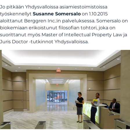
Jo pitkään Yhdysvalloissa asiamiestoimistoissa
työskennellyt
Susanne Somersalo
on 1.10.2015
aloittanut Berggren Inc.:in palveluksessa. Somersalo on
biokemiaan erikoistunut filosofian tohtori, joka on
suorittanut myös Master of Intellectual Property Law ja
Juris Doctor -tutkinnot Yhdysvalloissa.