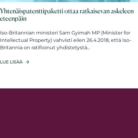
Yhtenäispatenttipaketti ottaa ratkaisevan askeleen
eteenpäin
Iso-Britannian ministeri Sam Gyimah MP (Minister for
Intellectual Property) vahvisti eilen 26.4.2018, että Iso-
Britannia on ratifioinut yhdistetystä...
LUE LISÄÄ