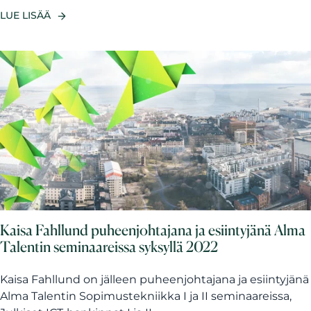
LUE LISÄÄ
Kaisa Fahllund puheenjohtajana ja esiintyjänä Alma
Talentin seminaareissa syksyllä 2022
Kaisa Fahllund on jälleen puheenjohtajana ja esiintyjänä
Alma Talentin Sopimustekniikka I ja II seminaareissa,