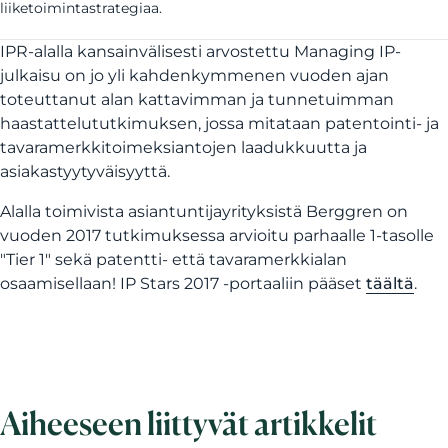
liiketoimintastrategiaa.
IPR-alalla kansainvälisesti arvostettu Managing IP-
julkaisu on jo yli kahdenkymmenen vuoden ajan
toteuttanut alan kattavimman ja tunnetuimman
haastattelututkimuksen, jossa mitataan patentointi- ja
tavaramerkkitoimeksiantojen laadukkuutta ja
asiakastyytyväisyyttä.
Alalla toimivista asiantuntijayrityksistä Berggren on
vuoden 2017 tutkimuksessa arvioitu parhaalle 1-tasolle
"Tier 1" sekä patentti- että tavaramerkkialan
osaamisellaan! IP Stars 2017 -portaaliin pääset
täältä
.
Aiheeseen liittyvät artikkelit