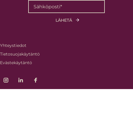
Yhteystiedot
Tietosuojakäytäntö
Evästekäytäntö