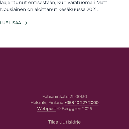
laajentunut entisestään, kun varatuomari Matti
Nousiainen on aloittanut kesäkuussa 2021...
LUE LISÄÄ
Fabianinkatu 21, 00130
Helsinki, Finland
+358 10 227 2000
Webpost
© Berggren 2026
Tilaa uutiskirje