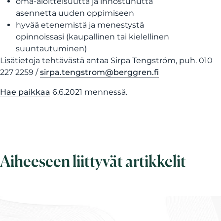
oma-aloitteisuutta ja innostunutta
asennetta uuden oppimiseen
hyvää etenemistä ja menestystä
opinnoissasi (kaupallinen tai kielellinen
suuntautuminen)
Lisätietoja tehtävästä antaa Sirpa Tengström, puh. 010
227 2259 /
sirpa.tengstrom@berggren.fi
Hae paikkaa
6.6.2021 mennessä.
Aiheeseen liittyvät artikkelit