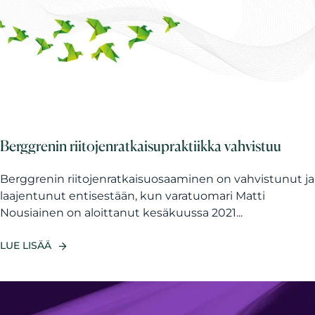
Berggrenin riitojenratkaisupraktiikka vahvistuu
Berggrenin riitojenratkaisuosaaminen on vahvistunut ja
laajentunut entisestään, kun varatuomari Matti
Nousiainen on aloittanut kesäkuussa 2021...
LUE LISÄÄ