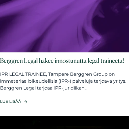
Berggren Legal hakee innostunutta legal traineeta!
IPR LEGAL TRAINEE, Tampere Berggren Group on
immateriaalioikeudellisia (IPR-) palveluja tarjoava yritys.
Berggren Legal tarjoaa IPR-juridiikan...
LUE LISÄÄ