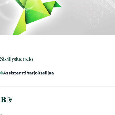
Sisällysluettelo
Assistenttiharjoittelijaa