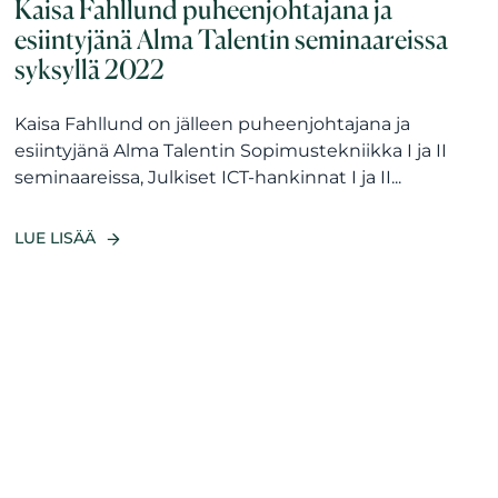
Kaisa Fahllund puheenjohtajana ja
esiintyjänä Alma Talentin seminaareissa
syksyllä 2022
Kaisa Fahllund on jälleen puheenjohtajana ja
esiintyjänä Alma Talentin Sopimustekniikka I ja II
seminaareissa, Julkiset ICT-hankinnat I ja II...
LUE LISÄÄ