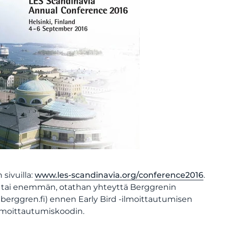
sivuilla:
www.les-scandinavia.org/conference2016
.
viisi tai enemmän, otathan yhteyttä Berggrenin
@berggren.fi) ennen Early Bird -ilmoittautumisen
 ilmoittautumiskoodin.