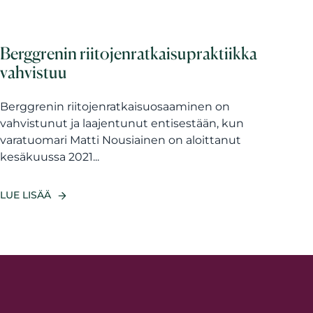
Berggrenin riitojenratkaisupraktiikka
vahvistuu
Berggrenin riitojenratkaisuosaaminen on
vahvistunut ja laajentunut entisestään, kun
varatuomari Matti Nousiainen on aloittanut
kesäkuussa 2021...
LUE LISÄÄ