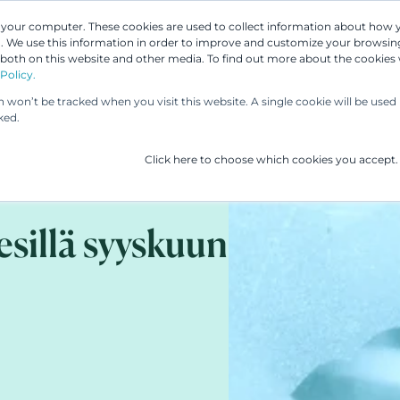
n your computer. These cookies are used to collect information about how 
 We use this information in order to improve and customize your browsing
Asiantuntijamme
Palvelumme
UP & 
 both on this website and other media. To find out more about the cookies
Policy.
on won’t be tracked when you visit this website. A single cookie will be us
ked.
Click here to choose which cookies you accept.
esillä syyskuun