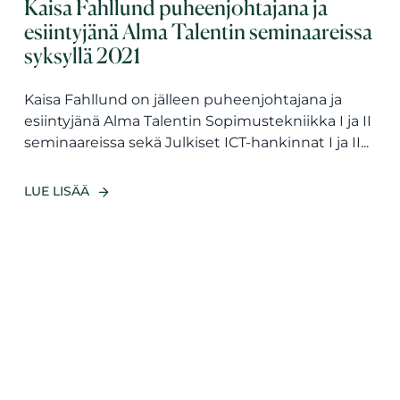
Kaisa Fahllund puheenjohtajana ja
esiintyjänä Alma Talentin seminaareissa
syksyllä 2021
Kaisa Fahllund on jälleen puheenjohtajana ja
esiintyjänä Alma Talentin Sopimustekniikka I ja II
seminaareissa sekä Julkiset ICT-hankinnat I ja II...
LUE LISÄÄ