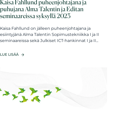
Kaisa Fahllund puheenjohtajana ja
puhujana Alma Talentin ja Editan
seminaareissa syksyllä 2023
Kaisa Fahllund on jälleen puheenjohtajana ja
esiintyjänä Alma Talentin Sopimustekniikka I ja II
seminaareissa sekä Julkiset ICT-hankinnat I ja II...
LUE LISÄÄ