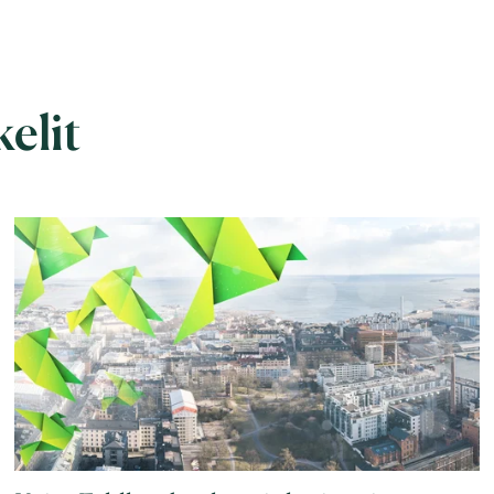
kelit