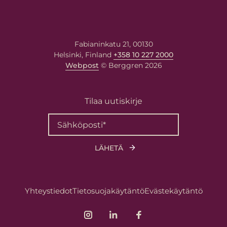
Fabianinkatu 21, 00130
Helsinki, Finland
+358 10 227 2000
Webpost
© Berggren 2026
Tilaa uutiskirje
Yhteystiedot
Tietosuojakäytäntö
Evästekäytäntö