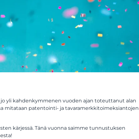
 on jo yli kahdenkymmenen vuoden ajan toteuttanut alan
 mitataan patentointi- ja tavaramerkkitoimeksiantojen
tysten kärjessä. Tänä vuonna saimme tunnustuksen
esta!