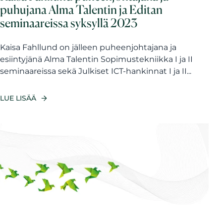
puhujana Alma Talentin ja Editan
seminaareissa syksyllä 2023
Kaisa Fahllund on jälleen puheenjohtajana ja
esiintyjänä Alma Talentin Sopimustekniikka I ja II
seminaareissa sekä Julkiset ICT-hankinnat I ja II...
LUE LISÄÄ