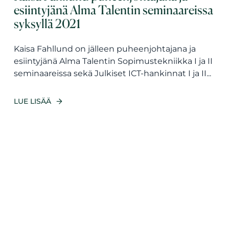
esiintyjänä Alma Talentin seminaareissa
syksyllä 2021
Kaisa Fahllund on jälleen puheenjohtajana ja
esiintyjänä Alma Talentin Sopimustekniikka I ja II
seminaareissa sekä Julkiset ICT-hankinnat I ja II...
LUE LISÄÄ