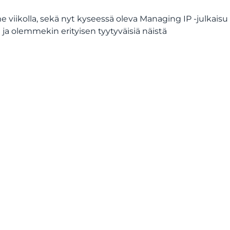
viikolla, sekä nyt kyseessä oleva Managing IP -julkaisu
 ja olemmekin erityisen tyytyväisiä näistä