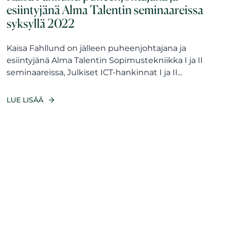
esiintyjänä Alma Talentin seminaareissa
syksyllä 2022
Kaisa Fahllund on jälleen puheenjohtajana ja
esiintyjänä Alma Talentin Sopimustekniikka I ja II
seminaareissa, Julkiset ICT-hankinnat I ja II...
LUE LISÄÄ