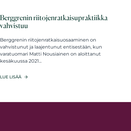
Berggrenin riitojenratkaisupraktiikka
vahvistuu
Berggrenin riitojenratkaisuosaaminen on
vahvistunut ja laajentunut entisestään, kun
varatuomari Matti Nousiainen on aloittanut
kesäkuussa 2021...
LUE LISÄÄ