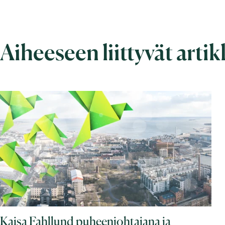
Aiheeseen liittyvät artik
Kaisa Fahllund puheenjohtajana ja