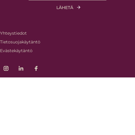
Yhteystiedot
Tietosuojakäytäntö
Evästekäytäntö