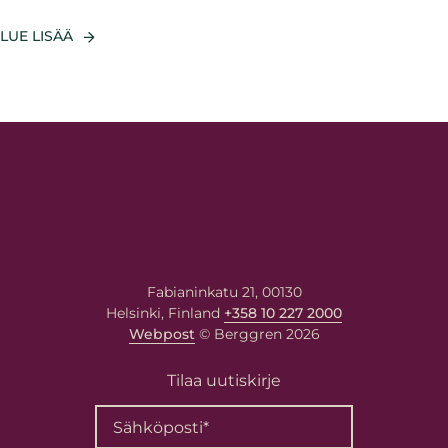
LUE LISÄÄ
Fabianinkatu 21, 00130
Helsinki, Finland
+358 10 227 2000
Webpost
© Berggren 2026
Tilaa uutiskirje