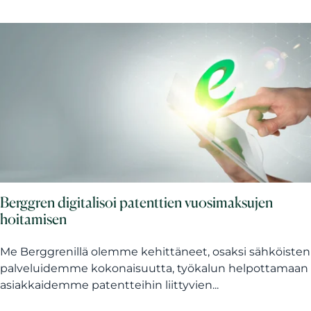
Berggren digitalisoi patenttien vuosimaksujen
hoitamisen
Me Berggrenillä olemme kehittäneet, osaksi sähköisten
palveluidemme kokonaisuutta, työkalun helpottamaan
asiakkaidemme patentteihin liittyvien...