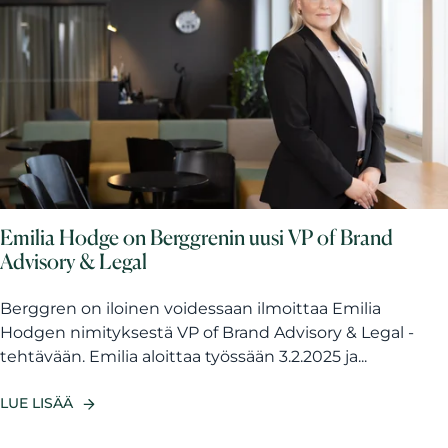
Emilia Hodge on Berggrenin uusi VP of Brand
Advisory & Legal
Berggren on iloinen voidessaan ilmoittaa Emilia
Hodgen nimityksestä VP of Brand Advisory & Legal -
tehtävään. Emilia aloittaa työssään 3.2.2025 ja...
LUE LISÄÄ