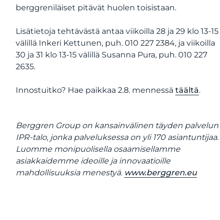
berggreniläiset pitävät huolen toisistaan.
Lisätietoja tehtävästä antaa viikoilla 28 ja 29 klo 13-15
välillä Inkeri Kettunen, puh. 010 227 2384, ja viikoilla
30 ja 31 klo 13-15 välillä Susanna Pura, puh. 010 227
2635.
Innostuitko? Hae paikkaa 2.8. mennessä
täältä
.
Berggren Group on kansainvälinen täyden palvelun
IPR-talo, jonka palveluksessa on yli 170 asiantuntijaa.
Luomme monipuolisella osaamisellamme
asiakkaidemme ideoille ja innovaatioille
mahdollisuuksia menestyä.
www.berggren.eu