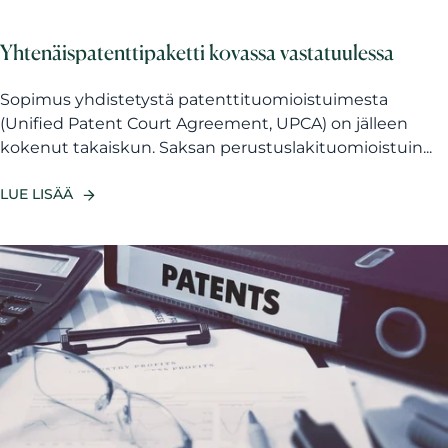
Yhtenäispatenttipaketti kovassa vastatuulessa
Sopimus yhdistetystä patenttituomioistuimesta
(Unified Patent Court Agreement, UPCA) on jälleen
kokenut takaiskun. Saksan perustuslakituomioistuin...
LUE LISÄÄ