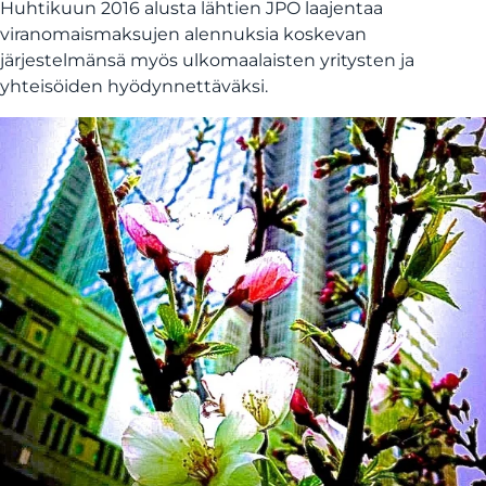
Huhtikuun 2016 alusta lähtien JPO laajentaa
viranomaismaksujen alennuksia koskevan
järjestelmänsä myös ulkomaalaisten yritysten ja
yhteisöiden hyödynnettäväksi.