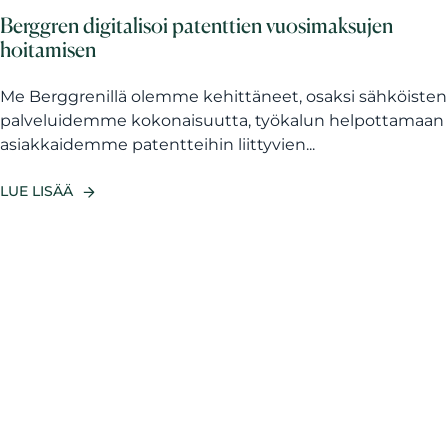
Berggren digitalisoi patenttien vuosimaksujen
hoitamisen
Me Berggrenillä olemme kehittäneet, osaksi sähköisten
palveluidemme kokonaisuutta, työkalun helpottamaan
asiakkaidemme patentteihin liittyvien...
LUE LISÄÄ