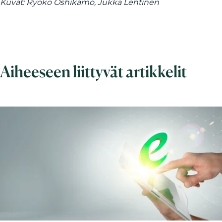
Kuvat: Ryoko Oshikamo, Jukka Lehtinen
Aiheeseen liittyvät artikkelit