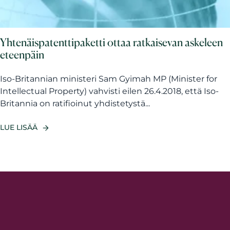
Yhtenäispatenttipaketti ottaa ratkaisevan askeleen
eteenpäin
Iso-Britannian ministeri Sam Gyimah MP (Minister for
Intellectual Property) vahvisti eilen 26.4.2018, että Iso-
Britannia on ratifioinut yhdistetystä...
LUE LISÄÄ