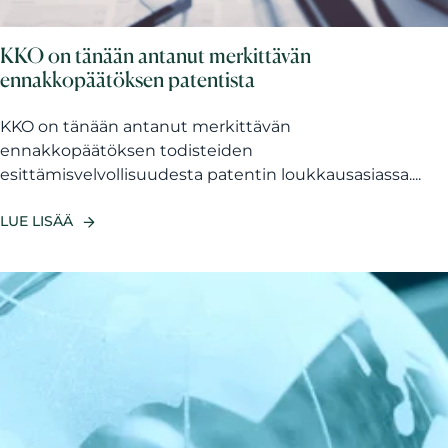
KKO on tänään antanut merkittävän
ennakkopäätöksen patentista
KKO on tänään antanut merkittävän
ennakkopäätöksen todisteiden
esittämisvelvollisuudesta patentin loukkausasiassa....
LUE LISÄÄ