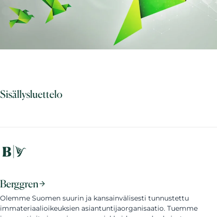
Sisällysluettelo
Berggren
Olemme Suomen suurin ja kansainvälisesti tunnustettu
immateriaalioikeuksien asiantuntijaorganisaatio. Tuemme