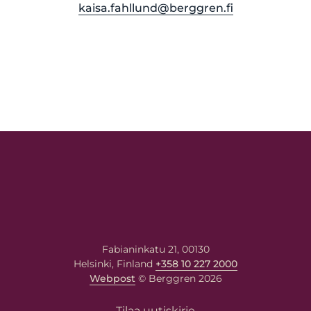
kaisa.fahllund@berggren.fi
Fabianinkatu 21, 00130
Helsinki, Finland
+358 10 227 2000
Webpost
© Berggren 2026
Tilaa uutiskirje