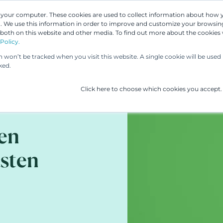
n your computer. These cookies are used to collect information about how 
 We use this information in order to improve and customize your browsing
Asiantuntijamme
Palvelumme
UP & 
 both on this website and other media. To find out more about the cookies
Policy.
on won’t be tracked when you visit this website. A single cookie will be us
ked.
Click here to choose which cookies you accept.
en
usten