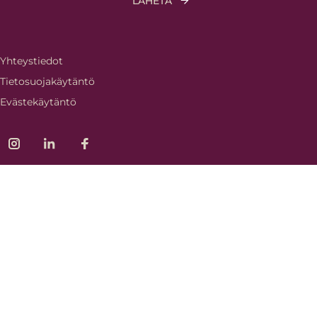
Yhteystiedot
Tietosuojakäytäntö
Evästekäytäntö