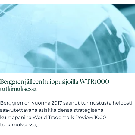
Berggren jälleen huippusijoilla WTR1000-
tutkimuksessa
Berggren on vuonna 2017 saanut tunnustusta helposti
saavutettavana asiakkaidensa strategisena
kumppanina World Trademark Review 1000-
tutkimuksessa,...