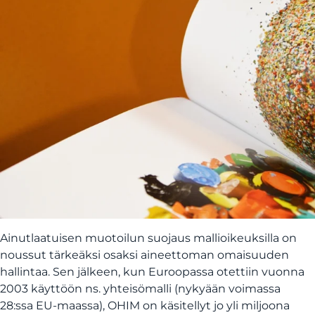
Ainutlaatuisen muotoilun suojaus mallioikeuksilla on
noussut tärkeäksi osaksi aineettoman omaisuuden
hallintaa. Sen jälkeen, kun Euroopassa otettiin vuonna
2003 käyttöön ns. yhteisömalli (nykyään voimassa
28:ssa EU-maassa), OHIM on käsitellyt jo yli miljoona