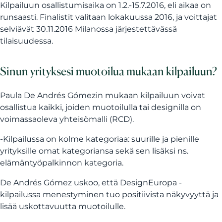
Kilpailuun osallistumisaika on 1.2.-15.7.2016, eli aikaa on
runsaasti. Finalistit valitaan lokakuussa 2016, ja voittajat
selviävät 30.11.2016 Milanossa järjestettävässä
tilaisuudessa.
Sinun yrityksesi muotoilua mukaan kilpailuun?
Paula De Andrés Gómezin mukaan kilpailuun voivat
osallistua kaikki, joiden muotoilulla tai designilla on
voimassaoleva yhteisömalli (RCD).
-Kilpailussa on kolme kategoriaa: suurille ja pienille
yrityksille omat kategoriansa sekä sen lisäksi ns.
elämäntyöpalkinnon kategoria.
De Andrés Gómez uskoo, että DesignEuropa -
kilpailussa menestyminen tuo positiivista näkyvyyttä ja
lisää uskottavuutta muotoilulle.