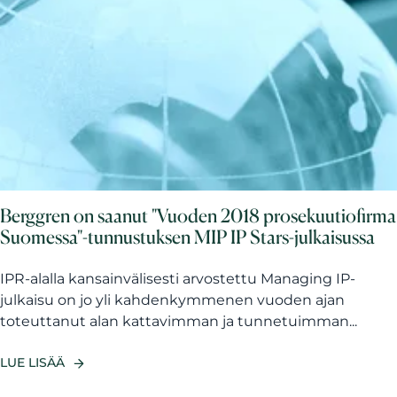
Berggren on saanut "Vuoden 2018 prosekuutiofirma
Suomessa"-tunnustuksen MIP IP Stars-julkaisussa
IPR-alalla kansainvälisesti arvostettu Managing IP-
julkaisu on jo yli kahdenkymmenen vuoden ajan
toteuttanut alan kattavimman ja tunnetuimman...
LUE LISÄÄ