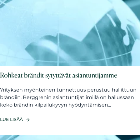
Rohkeat brändit sytyttävät asiantuntijamme
Yrityksen myönteinen tunnettuus perustuu hallittuun
brändiin. Berggrenin asiantuntijatiimillä on hallussaan
koko brändin kilpailukyvyn hyödyntämisen...
LUE LISÄÄ