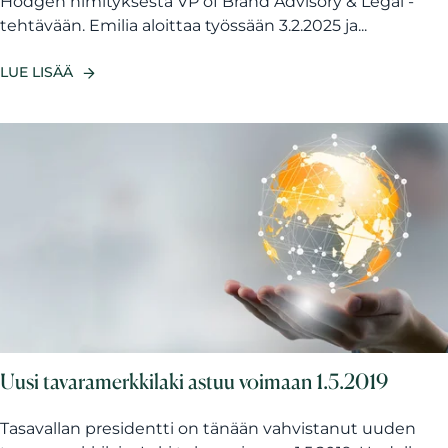
Hodgen nimityksestä VP of Brand Advisory & Legal -
tehtävään. Emilia aloittaa työssään 3.2.2025 ja...
LUE LISÄÄ
Uusi tavaramerkkilaki astuu voimaan 1.5.2019
Tasavallan presidentti on tänään vahvistanut uuden