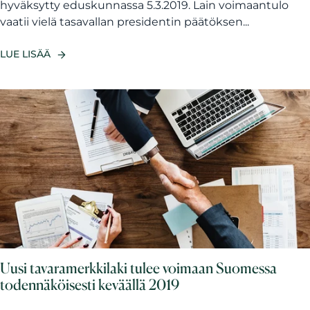
hyväksytty eduskunnassa 5.3.2019. Lain voimaantulo
vaatii vielä tasavallan presidentin päätöksen...
LUE LISÄÄ
Uusi tavaramerkkilaki tulee voimaan Suomessa
todennäköisesti keväällä 2019