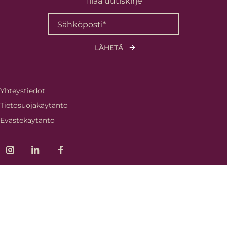
Tilaa uutiskirje
Yhteystiedot
Tietosuojakäytäntö
Evästekäytäntö