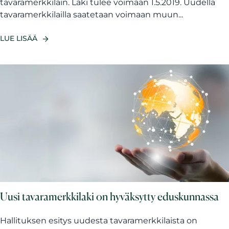
tavaramerkkilain. Laki tulee voimaan 1.5.2019. Uudella
tavaramerkkilailla saatetaan voimaan muun...
LUE LISÄÄ
Uusi tavaramerkkilaki on hyväksytty eduskunnassa
Hallituksen esitys uudesta tavaramerkkilaista on