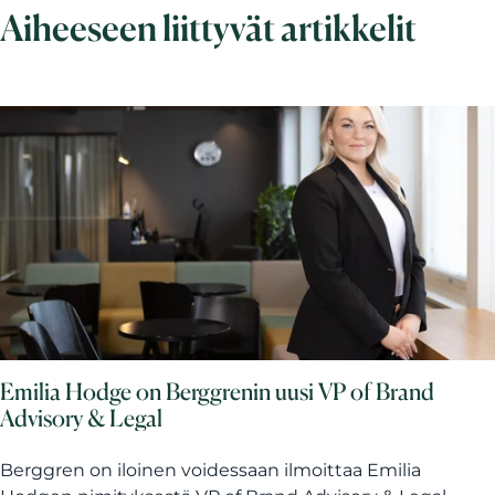
Aiheeseen liittyvät artikkelit
Emilia Hodge on Berggrenin uusi VP of Brand
Advisory & Legal
Berggren on iloinen voidessaan ilmoittaa Emilia