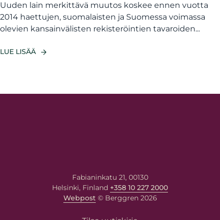
Uuden lain merkittävä muutos koskee ennen vuotta
2014 haettujen, suomalaisten ja Suomessa voimassa
olevien kansainvälisten rekisteröintien tavaroiden...
LUE LISÄÄ
Fabianinkatu 21, 00130
Helsinki, Finland
+358 10 227 2000
Webpost
© Berggren 2026