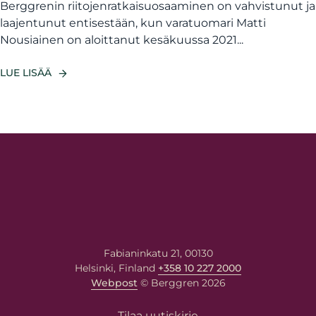
Berggrenin riitojenratkaisuosaaminen on vahvistunut ja
laajentunut entisestään, kun varatuomari Matti
Nousiainen on aloittanut kesäkuussa 2021...
LUE LISÄÄ
Fabianinkatu 21, 00130
Helsinki, Finland
+358 10 227 2000
Webpost
© Berggren 2026
Tilaa uutiskirje