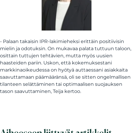
- Palaan takaisin IPR-lakimieheksi erittäin positiivisin
mielin ja odotuksin. On mukavaa palata tuttuun taloon,
osittain tuttujen tehtävien, mutta myös uusien
haasteiden pariin. Uskon, että kokemuksestani
markkinaoikeudessa on hyötyä auttaessani asiakkaita
saavuttamaan päämääränsä, oli se sitten ongelmallisen
tilanteen selättäminen tai optimaalisen suojauksen
tason saavuttaminen, Teija kertoo.
Aiheeseen liittyvät artikkelit