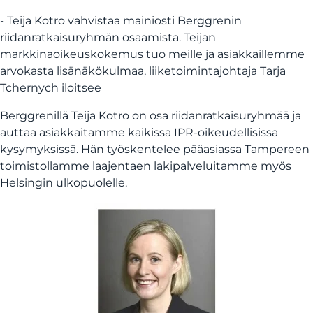
- Teija Kotro vahvistaa mainiosti Berggrenin
riidanratkaisuryhmän osaamista. Teijan
markkinaoikeuskokemus tuo meille ja asiakkaillemme
arvokasta lisänäkökulmaa, liiketoimintajohtaja Tarja
Tchernych iloitsee
Berggrenillä Teija Kotro on osa riidanratkaisuryhmää ja
auttaa asiakkaitamme kaikissa IPR-oikeudellisissa
kysymyksissä. Hän työskentelee pääasiassa Tampereen
toimistollamme laajentaen lakipalveluitamme myös
Helsingin ulkopuolelle.