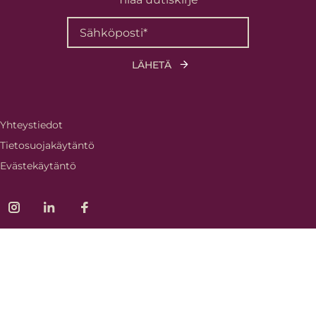
Yhteystiedot
Tietosuojakäytäntö
Evästekäytäntö