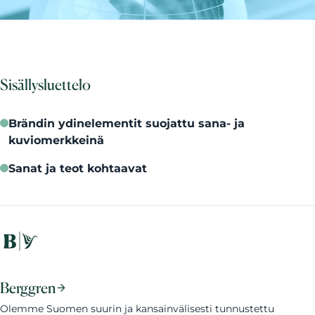
Sisällysluettelo
Brändin ydinelementit suojattu sana- ja
kuviomerkkeinä
Sanat ja teot kohtaavat
Berggren
Olemme Suomen suurin ja kansainvälisesti tunnustettu