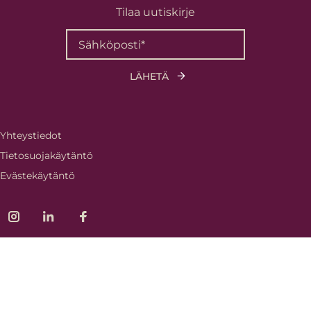
Tilaa uutiskirje
Yhteystiedot
Tietosuojakäytäntö
Evästekäytäntö