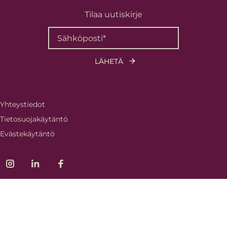
Tilaa uutiskirje
Yhteystiedot
Tietosuojakäytäntö
Evästekäytäntö