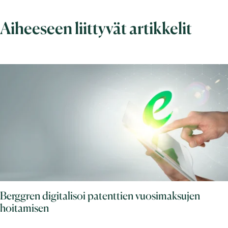
Aiheeseen liittyvät artikkelit
Berggren digitalisoi patenttien vuosimaksujen
hoitamisen