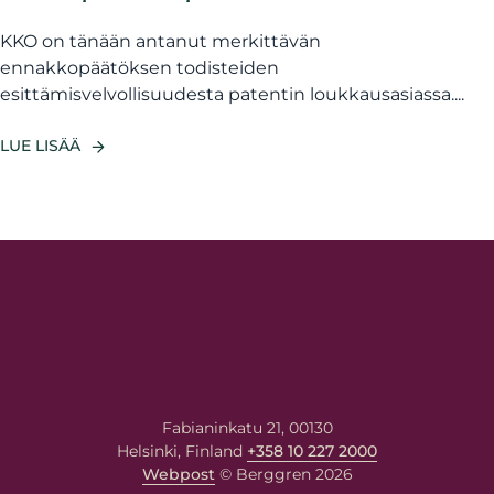
KKO on tänään antanut merkittävän
ennakkopäätöksen todisteiden
esittämisvelvollisuudesta patentin loukkausasiassa....
LUE LISÄÄ
Fabianinkatu 21, 00130
Helsinki, Finland
+358 10 227 2000
Webpost
© Berggren 2026