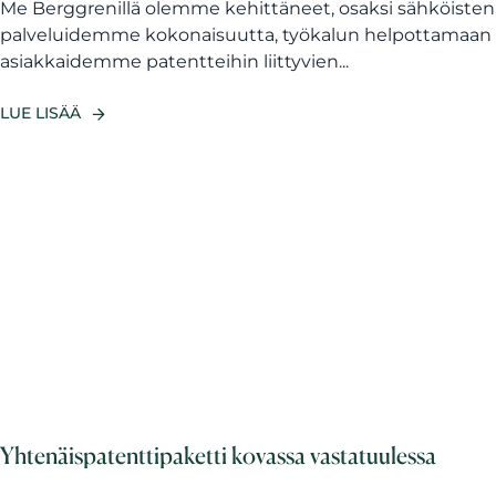
Me Berggrenillä olemme kehittäneet, osaksi sähköisten
palveluidemme kokonaisuutta, työkalun helpottamaan
asiakkaidemme patentteihin liittyvien...
LUE LISÄÄ
Yhtenäispatenttipaketti kovassa vastatuulessa