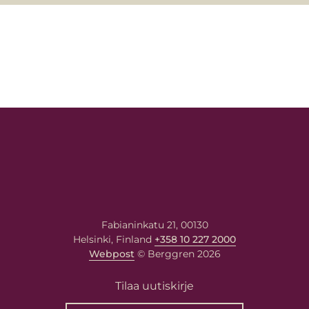
Fabianinkatu 21, 00130
Helsinki, Finland
+358 10 227 2000
Webpost
© Berggren 2026
Tilaa uutiskirje