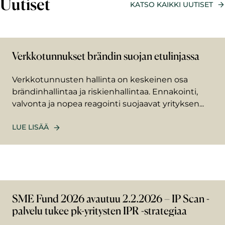
Uutiset
KATSO KAIKKI UUTISET
Verkkotunnukset brändin suojan etulinjassa
Verkkotunnusten hallinta on keskeinen osa
brändinhallintaa ja riskienhallintaa. Ennakointi,
valvonta ja nopea reagointi suojaavat yrityksen...
LUE LISÄÄ
SME Fund 2026 avautuu 2.2.2026 – IP Scan -
palvelu tukee pk-yritysten IPR -strategiaa