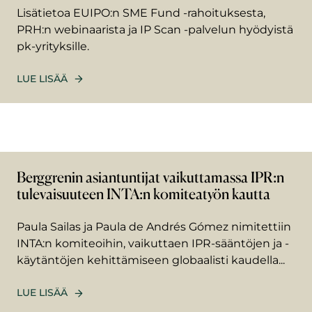
Lisätietoa EUIPO:n SME Fund -rahoituksesta,
PRH:n webinaarista ja IP Scan -palvelun hyödyistä
pk-yrityksille.
LUE LISÄÄ
Berggrenin asiantuntijat vaikuttamassa IPR:n
tulevaisuuteen INTA:n komiteatyön kautta
Paula Sailas ja Paula de Andrés Gómez nimitettiin
INTA:n komiteoihin, vaikuttaen IPR-sääntöjen ja -
käytäntöjen kehittämiseen globaalisti kaudella...
LUE LISÄÄ