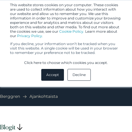
This website stores cookies on your computer. These cookies
are used to collect information about how you interact with
our website and allow us to remember you. We use this
information in order to improve and customize your browsing
experience and for analytics and metrics about our visitors
both on this website and other media. To find out more about
the cookies we use, see our
Cookie Policy.
Learn more about
our
Privacy Policy.
If you decline, your information won’t be tracked when you
visit this website. A single cookie will be used in your browser
to remember your preference not to be tracked.
Ajankohtaista
Click here to choose which cookies you accept.
Accept
Decline
Berggren
Ajankohtaista
Blogit