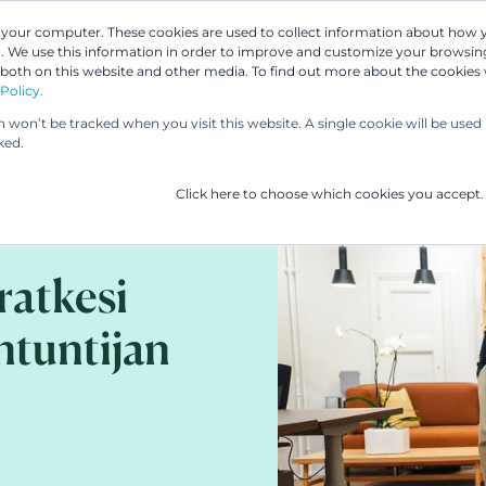
n your computer. These cookies are used to collect information about how 
 We use this information in order to improve and customize your browsing
Asiantuntijamme
Palvelumme
UP & 
 both on this website and other media. To find out more about the cookies
Policy.
on won’t be tracked when you visit this website. A single cookie will be us
ked.
Click here to choose which cookies you accept.
ratkesi
ntuntijan