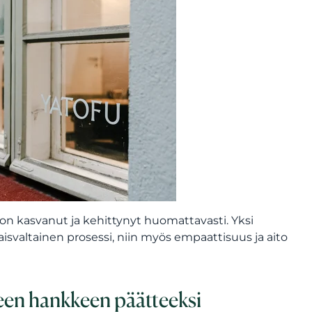
 on kasvanut ja kehittynyt huomattavasti. Yksi
isvaltainen prosessi, niin myös empaattisuus ja aito
uneen hankkeen päätteeksi