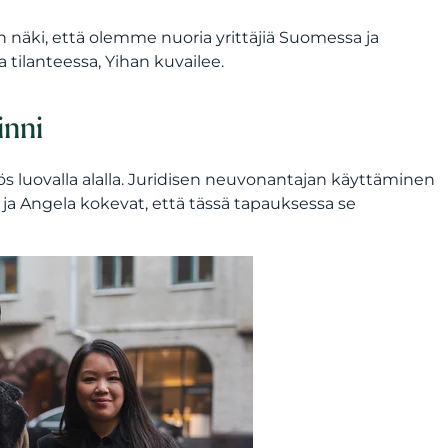
n näki, että olemme nuoria yrittäjiä Suomessa ja
tilanteessa, Yihan kuvailee.
inni
 luovalla alalla. Juridisen neuvonantajan käyttäminen
 ja Angela kokevat, että tässä tapauksessa se