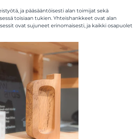
styötä, ja pääsääntöisesti alan toimijat sekä
ssä toisiaan tukien. Yhteishankkeet ovat alan
sessit ovat sujuneet erinomaisesti, ja kaikki osapuolet