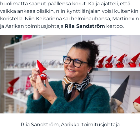
huolimatta saanut päällensä korut. Kaija ajatteli, että
vaikka ankeaa olisikin, niin kynttilänjalan voisi kuitenkin
koristella. Niin Keisarinna sai helminauhansa, Martinexin
ja Aarikan toimitusjohtaja
Riia Sandström
kertoo.
Riia Sandström, Aarikka, toimitusjohtaja