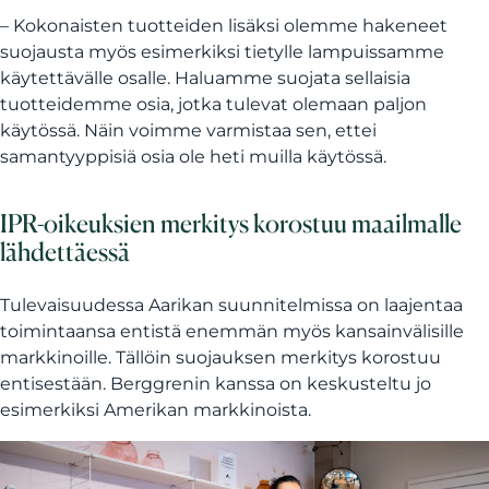
– Kokonaisten tuotteiden lisäksi olemme hakeneet
suojausta myös esimerkiksi tietylle lampuissamme
käytettävälle osalle. Haluamme suojata sellaisia
tuotteidemme osia, jotka tulevat olemaan paljon
käytössä. Näin voimme varmistaa sen, ettei
samantyyppisiä osia ole heti muilla käytössä.
IPR-oikeuksien merkitys korostuu maailmalle
lähdettäessä
Tulevaisuudessa Aarikan suunnitelmissa on laajentaa
toimintaansa entistä enemmän myös kansainvälisille
markkinoille. Tällöin suojauksen merkitys korostuu
entisestään. Berggrenin kanssa on keskusteltu jo
esimerkiksi Amerikan markkinoista.