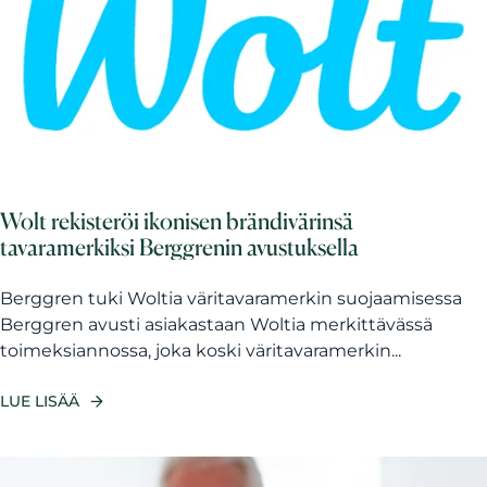
Wolt rekisteröi ikonisen brändivärinsä
tavaramerkiksi Berggrenin avustuksella
Berggren tuki Woltia väritavaramerkin suojaamisessa
Berggren avusti asiakastaan Woltia merkittävässä
toimeksiannossa, joka koski väritavaramerkin...
LUE LISÄÄ