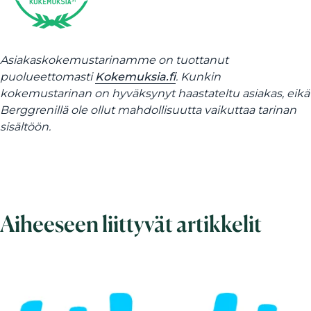
Asiakaskokemustarinamme on tuottanut
puolueettomasti
Kokemuksia.fi
. Kunkin
kokemustarinan on hyväksynyt haastateltu asiakas, eikä
Berggrenillä ole ollut mahdollisuutta vaikuttaa tarinan
sisältöön.
Aiheeseen liittyvät artikkelit