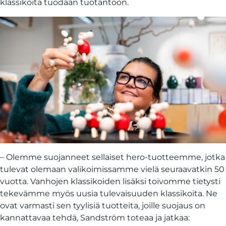
klassikoita tuodaan tuotantoon.
– Olemme suojanneet sellaiset hero-tuotteemme, jotka
tulevat olemaan valikoimissamme vielä seuraavatkin 50
vuotta. Vanhojen klassikoiden lisäksi toivomme tietysti
tekevämme myös uusia tulevaisuuden klassikoita. Ne
ovat varmasti sen tyylisiä tuotteita, joille suojaus on
kannattavaa tehdä, Sandström toteaa ja jatkaa: