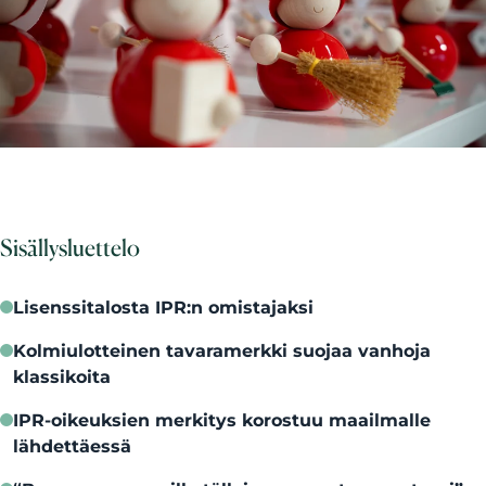
Sisällysluettelo
Lisenssitalosta IPR:n omistajaksi
Kolmiulotteinen tavaramerkki suojaa vanhoja
klassikoita
IPR-oikeuksien merkitys korostuu maailmalle
lähdettäessä