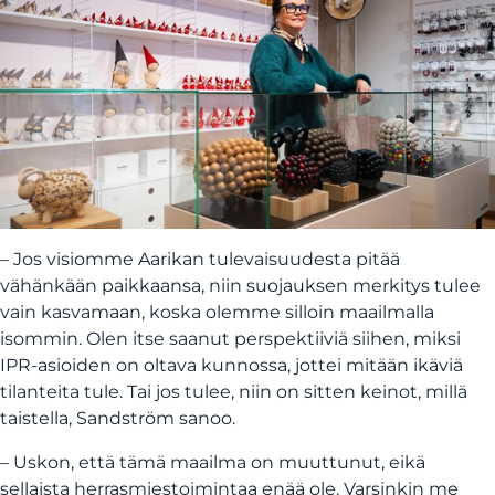
– Jos visiomme Aarikan tulevaisuudesta pitää
vähänkään paikkaansa, niin suojauksen merkitys tulee
vain kasvamaan, koska olemme silloin maailmalla
isommin. Olen itse saanut perspektiiviä siihen, miksi
IPR-asioiden on oltava kunnossa, jottei mitään ikäviä
tilanteita tule. Tai jos tulee, niin on sitten keinot, millä
taistella, Sandström sanoo.
– Uskon, että tämä maailma on muuttunut, eikä
sellaista herrasmiestoimintaa enää ole. Varsinkin me