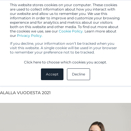
This website stores cookies on your computer. These cookies
are used to collect information about how you interact with
our website and allow us to remember you. We use this
information in order to improve and customize your browsing
experience and for analytics and metrics about our visitors
both on this website and other media. To find out more about
the cookies we use, see our
Cookie Policy.
Learn more about
our
Privacy Policy.
If you decline, your information won’t be tracked when you
visit this website. A single cookie will be used in your browser
to remember your preference not to be tracked.
Vilgailė Dagytė
Click here to choose which cookies you accept.
Accept
Decline
Eurooppapatenttiasiamies
ALALLA VUODESTA 2021