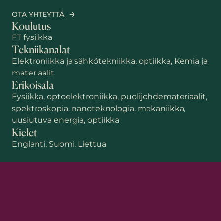
OTA YHTEYTTÄ
Koulutus
FT fysiikka
Tekniikanalat
Elektroniikka ja sähkötekniikka, optiikka, Kemia ja
materiaalit
Erikoisala
Fysiikka, optoelektroniikka, puolijohdemateriaalit,
spektroskopia, nanoteknologia, mekaniikka,
uusiutuva energia, optiikka
Etunimi
Kielet
Englanti, Suomi, Liettua
Sukunimi
Sähköposti
*