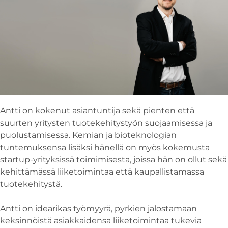
Antti on kokenut asiantuntija sekä pienten että
suurten yritysten tuotekehitystyön suojaamisessa ja
puolustamisessa. Kemian ja bioteknologian
tuntemuksensa lisäksi hänellä on myös kokemusta
startup-yrityksissä toimimisesta, joissa hän on ollut sekä
kehittämässä liiketoimintaa että kaupallistamassa
tuotekehitystä.
Antti on idearikas työmyyrä, pyrkien jalostamaan
keksinnöistä asiakkaidensa liiketoimintaa tukevia