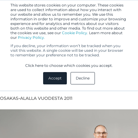
This website stores cookies on your computer. These cookies
are used to collect information about how you interact with
our website and allow us to remember you. We use this
information in order to improve and customize your browsing
experience and for analytics and metrics about our visitors
both on this website and other media. To find out more about
the cookies we use, see our
Cookie Policy.
Learn more about
our
Privacy Policy.
If you decline, your information won’t be tracked when you
visit this website. A single cookie will be used in your browser
to remember your preference not to be tracked.
Antti Kokko
Click here to choose which cookies you accept.
Accept
Decline
Eurooppapatenttiasiamies
•
OSAKAS
ALALLA VUODESTA 2011