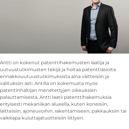
Antti on kokenut patenttihakemusten laatija ja
uutuustutkimusten tekijä ja hoitaa patenttiasioita
ennakkouutuustutkimuksista aina väitteisiin ja
valituksiin asti. Antilla on kokemusta myös
patentinhaltijan menetettyjen oikeuksien
palauttamisesta. Antti laatii patenttihakemuksia
erityisesti mekaniikan alueella, kuten koneisiin,
laitteisiin, ajoneuvoihin, rakentamiseen, pakkauksiin tai
vaikkapa kuluttajatuotteisiin liittyen.