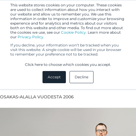
This website stores cookies on your computer. These cookies
are used to collect information about how you interact with
our website and allow us to remember you. We use this
information in order to improve and customize your browsing
experience and for analytics and metrics about our visitors
both on this website and other media. To find out more about
the cookies we use, see our
Cookie Policy.
Learn more about
our
Privacy Policy.
If you decline, your information won’t be tracked when you
visit this website. A single cookie will be used in your browser
to remember your preference not to be tracked.
Antti Leinonen
Click here to choose which cookies you accept.
Accept
Decline
Eurooppapatenttiasiamies, UPC Representative
•
OSAKAS
ALALLA VUODESTA 2006