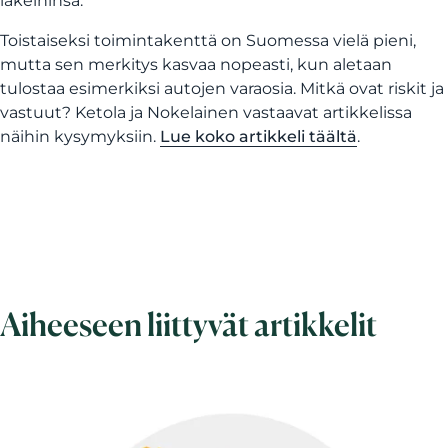
lakeihinsa.
Toistaiseksi toimintakenttä on Suomessa vielä pieni,
mutta sen merkitys kasvaa nopeasti, kun aletaan
tulostaa esimerkiksi autojen varaosia. Mitkä ovat riskit ja
vastuut? Ketola ja Nokelainen vastaavat artikkelissa
näihin kysymyksiin.
Lue koko artikkeli täältä
.
Aiheeseen liittyvät artikkelit