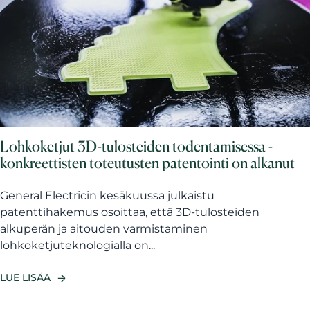
Lohkoketjut 3D-tulosteiden todentamisessa -
konkreettisten toteutusten patentointi on alkanut
General Electricin kesäkuussa julkaistu
patenttihakemus osoittaa, että 3D-tulosteiden
alkuperän ja aitouden varmistaminen
lohkoketjuteknologialla on...
LUE LISÄÄ