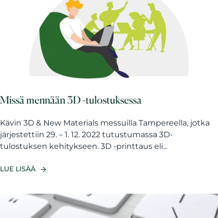
Missä mennään 3D -tulostuksessa
Kävin 3D & New Materials messuilla Tampereella, jotka
järjestettiin 29. – 1. 12. 2022 tutustumassa 3D-
tulostuksen kehitykseen. 3D -printtaus eli...
LUE LISÄÄ