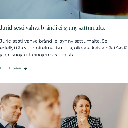
Juridisesti vahva brändi ei synny sattumalta
Juridisesti vahva brändi ei synny sattumalta. Se
edellyttää suunnitelmallisuutta, oikea-aikaisia päätöksiä
ja eri suojauskeinojen strategista...
LUE LISÄÄ