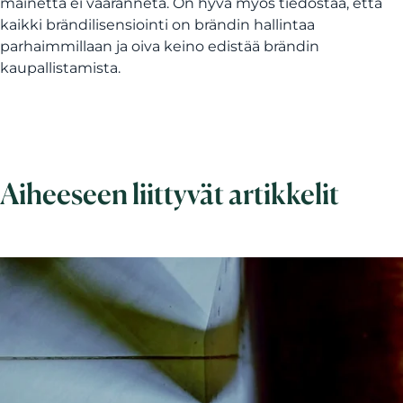
mainetta ei vaaranneta. On hyvä myös tiedostaa, että
kaikki brändilisensiointi on brändin hallintaa
parhaimmillaan ja oiva keino edistää brändin
kaupallistamista.
Aiheeseen liittyvät artikkelit