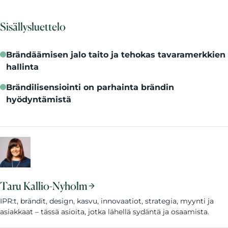
Sisällysluettelo
Brändäämisen jalo taito ja tehokas tavaramerkkien
hallinta
Brändilisensiointi on parhainta brändin
hyödyntämistä
Taru Kallio-Nyholm
IPR:t, brändit, design, kasvu, innovaatiot, strategia, myynti ja
asiakkaat – tässä asioita, jotka lähellä sydäntä ja osaamista.