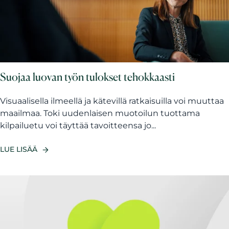
Suojaa luovan työn tulokset tehokkaasti
Visuaalisella ilmeellä ja kätevillä ratkaisuilla voi muuttaa
maailmaa. Toki uudenlaisen muotoilun tuottama
kilpailuetu voi täyttää tavoitteensa jo...
LUE LISÄÄ