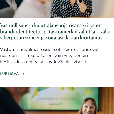
Vastuullisuus ja kuluttajansuoja osana yritysten
brändi-identiteettiä ja tavaramerkin valintaa – vältä
viherpesun virheet ja voita asiakkaan luottamus
Vastuullisuus, ilmastoasiat sekä kiertotalous ovat
nosteessa niin kuluttajien kuin yritystenkin
keskuudessa. Yritykset pyrkivät aktiivisesti...
LUE LISÄÄ