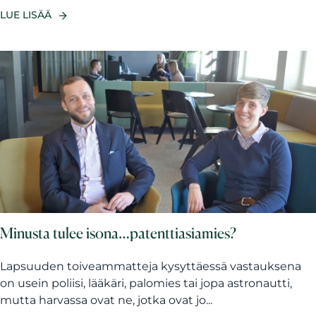
LUE LISÄÄ
Minusta tulee isona…patenttiasiamies?
Lapsuuden toiveammatteja kysyttäessä vastauksena
on usein poliisi, lääkäri, palomies tai jopa astronautti,
mutta harvassa ovat ne, jotka ovat jo...