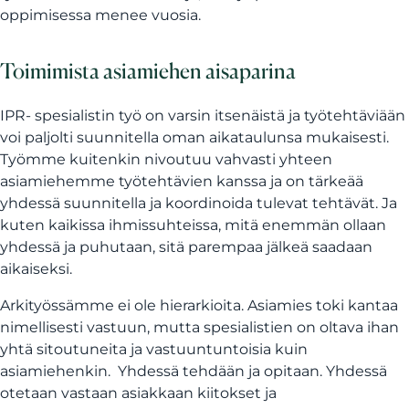
oppimisessa menee vuosia.
Toimimista asiamiehen aisaparina
IPR- spesialistin työ on varsin itsenäistä ja työtehtäviään
voi paljolti suunnitella oman aikataulunsa mukaisesti.
Työmme kuitenkin nivoutuu vahvasti yhteen
asiamiehemme työtehtävien kanssa ja on tärkeää
yhdessä suunnitella ja koordinoida tulevat tehtävät. Ja
kuten kaikissa ihmissuhteissa, mitä enemmän ollaan
yhdessä ja puhutaan, sitä parempaa jälkeä saadaan
aikaiseksi.
Arkityössämme ei ole hierarkioita. Asiamies toki kantaa
nimellisesti vastuun, mutta spesialistien on oltava ihan
yhtä sitoutuneita ja vastuuntuntoisia kuin
asiamiehenkin. Yhdessä tehdään ja opitaan. Yhdessä
otetaan vastaan asiakkaan kiitokset ja