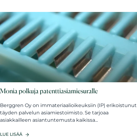
Monia polkuja patenttiasiamiesuralle
Berggren Oy on immateriaalioikeuksiin (IP) erikoistunut
täyden palvelun asiamiestoimisto. Se tarjoaa
asiakkailleen asiantuntemusta kaikissa...
LUE LISÄÄ