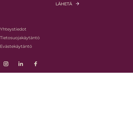
Yhteystiedot
Tietosuojakäytäntö
Evästekäytäntö