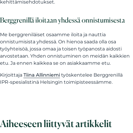
kehittämisehdotukset.
Berggrenillä iloitaan yhdessä onnistumisesta
Me berggreniläiset osaamme iloita ja nauttia
onnistumisista yhdessä. On hienoa saada olla osa
työyhteisöä, jossa omaa ja toisen työpanosta aidosti
arvostetaan. Yhden onnistuminen on meidän kaikkien
etu. Ja ennen kaikkea se on asiakkaamme etu.
Kirjoittaja
Tiina Allinniemi
työskentelee Berggrenillä
IPR-spesialistinä Helsingin toimipisteessämme.
Aiheeseen liittyvät artikkelit