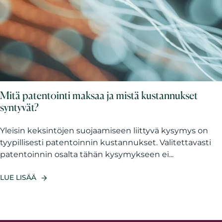
Mitä patentointi maksaa ja mistä kustannukset
syntyvät?
Yleisin keksintöjen suojaamiseen liittyvä kysymys on
tyypillisesti patentoinnin kustannukset. Valitettavasti
patentoinnin osalta tähän kysymykseen ei...
LUE LISÄÄ