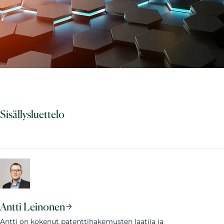
Sisällysluettelo
Antti Leinonen
Antti on kokenut patenttihakemusten laatija ja