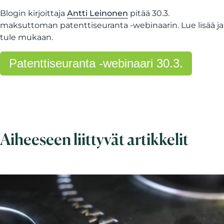
Blogin kirjoittaja
Antti Leinonen
pitää 30.3.
maksuttoman patenttiseuranta -webinaarin. Lue lisää ja
tule mukaan.
Patenttiseuranta -webinaari 30.3.
Aiheeseen liittyvät artikkelit