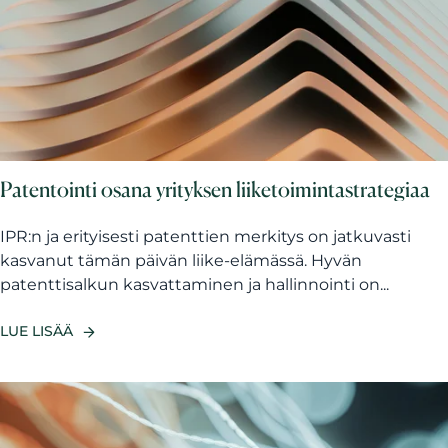
Patentointi osana yrityksen liiketoimintastrategiaa
IPR:n ja erityisesti patenttien merkitys on jatkuvasti
kasvanut tämän päivän liike-elämässä. Hyvän
patenttisalkun kasvattaminen ja hallinnointi on...
LUE LISÄÄ