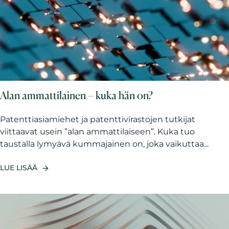
Alan ammattilainen – kuka hän on?
Patenttiasiamiehet ja patenttivirastojen tutkijat
viittaavat usein ”alan ammattilaiseen”. Kuka tuo
taustalla lymyävä kummajainen on, joka vaikuttaa...
LUE LISÄÄ