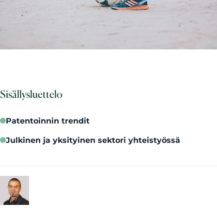
Sisällysluettelo
Patentoinnin trendit
Julkinen ja yksityinen sektori yhteistyössä