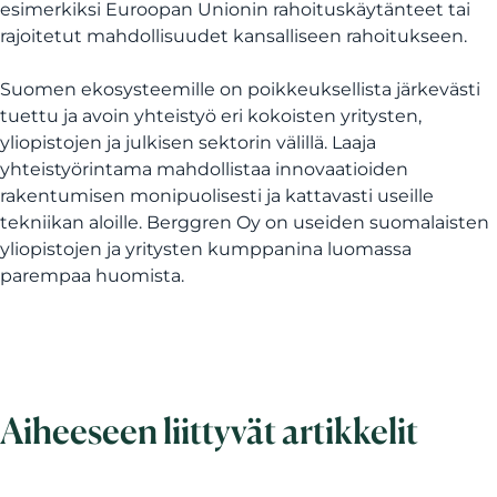
esimerkiksi Euroopan Unionin rahoituskäytänteet tai
rajoitetut mahdollisuudet kansalliseen rahoitukseen.
Suomen ekosysteemille on poikkeuksellista järkevästi
tuettu ja avoin yhteistyö eri kokoisten yritysten,
yliopistojen ja julkisen sektorin välillä. Laaja
yhteistyörintama mahdollistaa innovaatioiden
rakentumisen monipuolisesti ja kattavasti useille
tekniikan aloille. Berggren Oy on useiden suomalaisten
yliopistojen ja yritysten kumppanina luomassa
parempaa huomista.
Aiheeseen liittyvät artikkelit