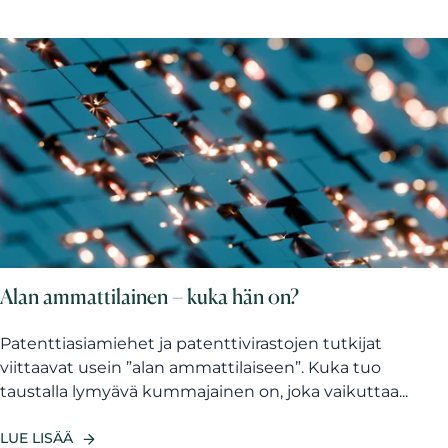
Alan ammattilainen – kuka hän on?
Patenttiasiamiehet ja patenttivirastojen tutkijat
viittaavat usein ”alan ammattilaiseen”. Kuka tuo
taustalla lymyävä kummajainen on, joka vaikuttaa...
LUE LISÄÄ