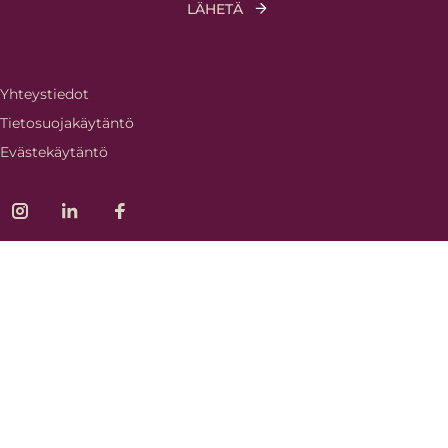
Yhteystiedot
Tietosuojakäytäntö
Evästekäytäntö