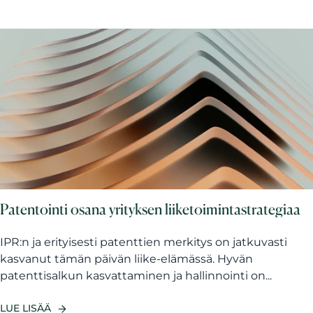
Patentointi osana yrityksen liiketoimintastrategiaa
IPR:n ja erityisesti patenttien merkitys on jatkuvasti
kasvanut tämän päivän liike-elämässä. Hyvän
patenttisalkun kasvattaminen ja hallinnointi on...
LUE LISÄÄ