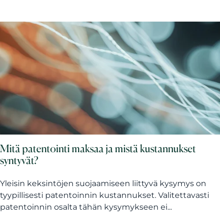
Mitä patentointi maksaa ja mistä kustannukset
syntyvät?
Yleisin keksintöjen suojaamiseen liittyvä kysymys on
tyypillisesti patentoinnin kustannukset. Valitettavasti
patentoinnin osalta tähän kysymykseen ei...