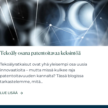
Tekoäly osana patentoitavaa keksintöä
Tekoälyratkaisut ovat yhä yleisempi osa uusia
innovaatioita – mutta missä kulkee raja
patentoitavuuden kannalta? Tässä blogissa
tarkastelemme, mitä...
LUE LISÄÄ