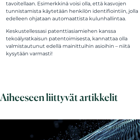
tavoitellaan. Esimerkkinä voisi olla, että kasvojen
tunnistamista käytetään henkilön identifiointiin, jolla
edelleen ohjataan automaattista kulunhallintaa.
Keskustellessasi patenttiasiamiehen kanssa
tekoälyratkaisun patentoimisesta, kannattaa olla
valmistautunut edellä mainittuihin asioihin – niitä
kysytään varmasti!
Aiheeseen liittyvät artikkelit