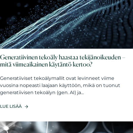
Generatiivinen tekoäly haastaa tekijänoikeuden –
mitä viimeaikainen käytäntö kertoo?
Generatiiviset tekoälymallit ovat levinneet viime
vuosina nopeasti laajaan käyttöön, mikä on tuonut
generatiivisen tekoälyn (gen. AI) ja...
LUE LISÄÄ