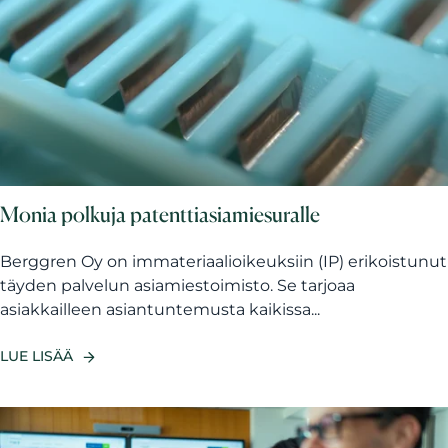
Monia polkuja patenttiasiamiesuralle
Berggren Oy on immateriaalioikeuksiin (IP) erikoistunut
täyden palvelun asiamiestoimisto. Se tarjoaa
asiakkailleen asiantuntemusta kaikissa...
LUE LISÄÄ