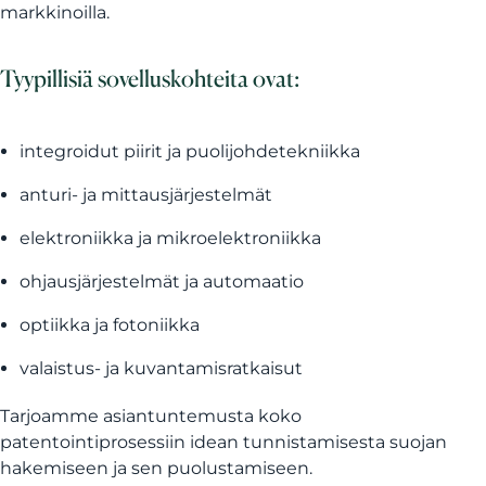
markkinoilla.
Tyypillisiä sovelluskohteita ovat:
integroidut piirit ja puolijohdetekniikka
anturi- ja mittausjärjestelmät
elektroniikka ja mikroelektroniikka
ohjausjärjestelmät ja automaatio
optiikka ja fotoniikka
valaistus- ja kuvantamisratkaisut
Tarjoamme asiantuntemusta koko
patentointiprosessiin idean tunnistamisesta suojan
hakemiseen ja sen puolustamiseen.