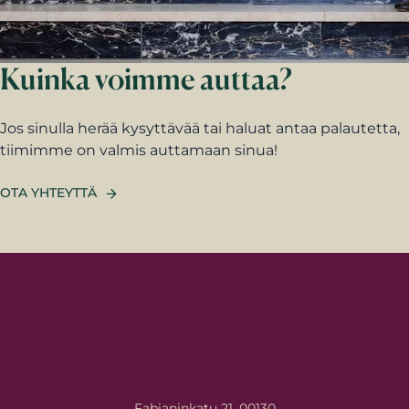
Kuinka voimme auttaa?
Jos sinulla herää kysyttävää tai haluat antaa palautetta,
tiimimme on valmis auttamaan sinua!
OTA YHTEYTTÄ
Fabianinkatu 21, 00130