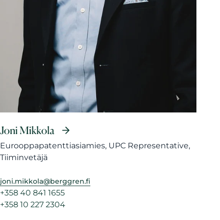
Joni Mikkola
Eurooppapatenttiasiamies, UPC Representative,
Tiiminvetäjä
joni.mikkola@berggren.fi
+358 40 841 1655
+358 10 227 2304