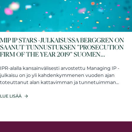
MIP IP STARS -JULKAISUSSA BERGGREN ON
SAANUT TUNNUSTUKSEN ”PROSECUTION
FIRM OF THE YEAR 2019” SUOMEN
KATEGORIASSA
IPR-alalla kansainvälisesti arvostettu Managing IP -
julkaisu on jo yli kahdenkymmenen vuoden ajan
toteuttanut alan kattavimman ja tunnetuimman...
LUE LISÄÄ