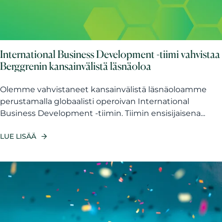
International Business Development -tiimi vahvistaa
Berggrenin kansainvälistä läsnäoloa
Olemme vahvistaneet kansainvälistä läsnäoloamme
perustamalla globaalisti operoivan International
Business Development -tiimin. Tiimin ensisijaisena...
LUE LISÄÄ