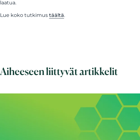
laatua.
Lue koko tutkimus
täältä
.
Aiheeseen liittyvät artikkelit