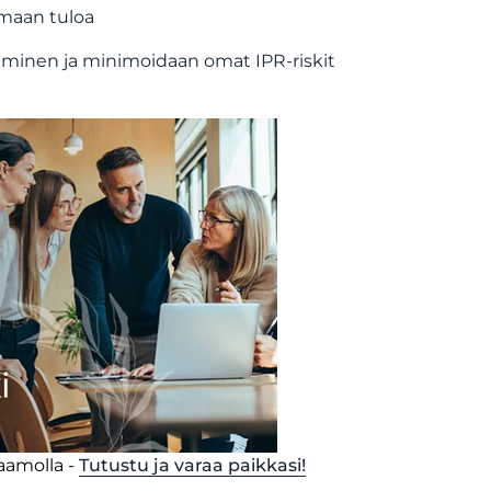
amaan tuloa
minen ja minimoidaan omat IPR-riskit
jaamolla -
Tutustu ja varaa paikkasi!