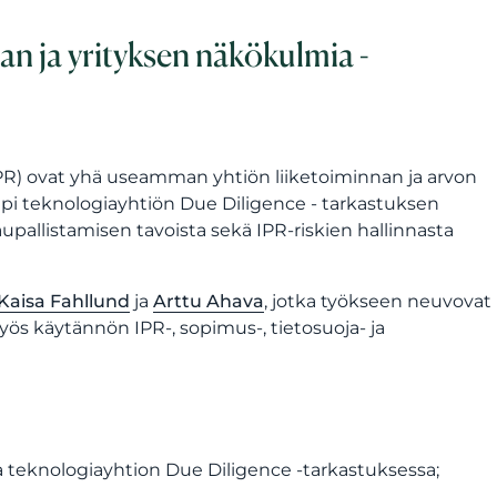
jan ja yrityksen näkökulmia -
 (IPR) ovat yhä useamman yhtiön liiketoiminnan ja arvon
pi teknologiayhtiön Due Diligence - tarkastuksen
pallistamisen tavoista sekä IPR-riskien hallinnasta
Kaisa Fahllund
ja
Arttu Ahava
, jotka työkseen neuvovat
yös käytännön IPR-, sopimus-, tietosuoja- ja
ta teknologiayhtion Due Diligence -tarkastuksessa;