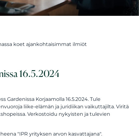
massa koet ajankohtaisimmat ilmiöt
nissa 16.5.2024
s Gardenissa Korjaamolla 16.5.2024.
Tule
roja liike-elämän ja juridiikan vaikuttajilta. Viritä
shopeissa. Verkostoidu nykyisten ja tulevien
eena "IPR yrityksen arvon kasvattajana".