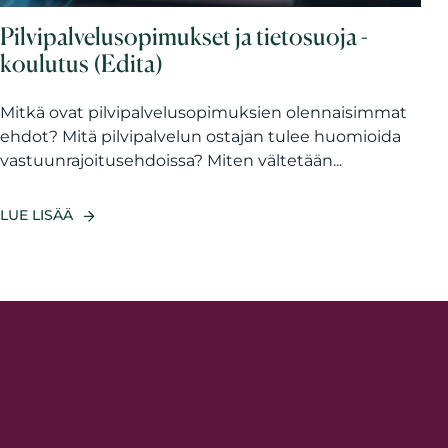
Pilvipalvelusopimukset ja tietosuoja -
koulutus (Edita)
Mitkä ovat pilvipalvelusopimuksien olennaisimmat
ehdot? Mitä pilvipalvelun ostajan tulee huomioida
vastuunrajoitusehdoissa? Miten vältetään...
LUE LISÄÄ