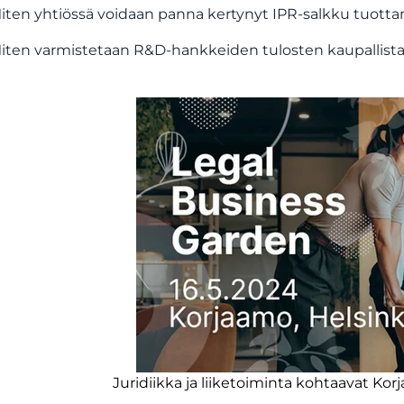
iten yhtiössä voidaan panna kertynyt IPR-salkku tuott
iten varmistetaan R&D-hankkeiden tulosten kaupallista
Juridiikka ja liiketoiminta kohtaavat Kor