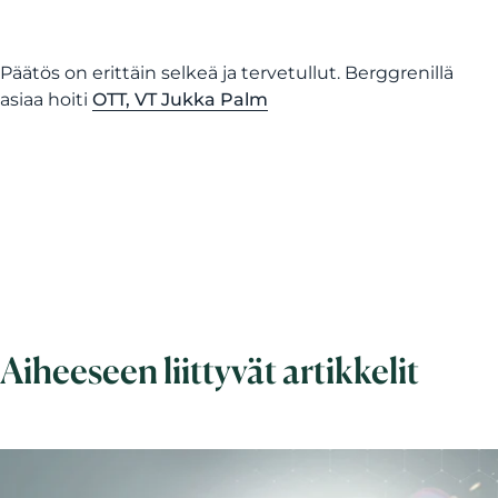
Päätös on erittäin selkeä ja tervetullut. Berggrenillä
asiaa hoiti
OTT, VT Jukka Palm
Aiheeseen liittyvät artikkelit