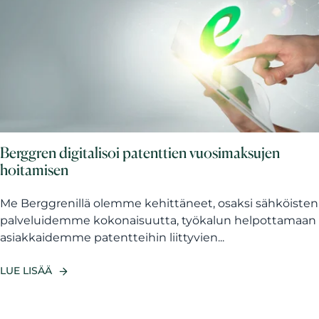
Berggren digitalisoi patenttien vuosimaksujen
hoitamisen
Me Berggrenillä olemme kehittäneet, osaksi sähköisten
palveluidemme kokonaisuutta, työkalun helpottamaan
asiakkaidemme patentteihin liittyvien...
LUE LISÄÄ