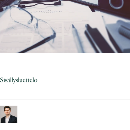
Sisällysluettelo