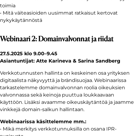
toimia
• Mitä väiteasioiden uusimmat ratkaisut kertovat
nykykäytännöstä
Webinaari 2: Domainvalvonnat ja riidat
27.5.2025 klo 9.00–9.45
Asiantuntijat: Atte Karineva & Sarina Sandberg
Verkkotunnusten hallinta on keskeinen osa yrityksen
digitaalista näkyvyyttä ja brändisuojaa. Webinaarissa
tarkastelemme domainvalvonnan roolia oikeuksien
valvonnassa sekä keinoja puuttua loukkaavaan
käyttöön. Lisäksi avaamme oikeuskäytäntöä ja jaamme
vinkkejä domain-salkun hallintaan.
Webinaarissa käsittelemme mm.:
• Mikä merkitys verkkotunnuksilla on osana IPR-