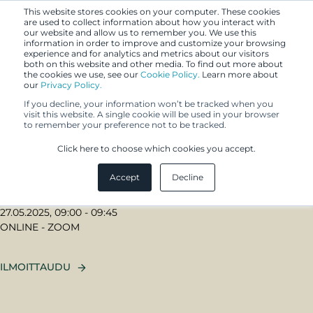
This website stores cookies on your computer. These cookies
are used to collect information about how you interact with
our website and allow us to remember you. We use this
information in order to improve and customize your browsing
experience and for analytics and metrics about our visitors
both on this website and other media. To find out more about
the cookies we use, see our
Cookie Policy.
Learn more about
our
Privacy Policy.
If you decline, your information won’t be tracked when you
visit this website. A single cookie will be used in your browser
Webinaarisarja | Valvo ja
to remember your preference not to be tracked.
puolusta brändisi oikeuksia
Click here to choose which cookies you accept.
Accept
Decline
27.05.2025, 09:00 - 09:45
ONLINE - ZOOM
ILMOITTAUDU