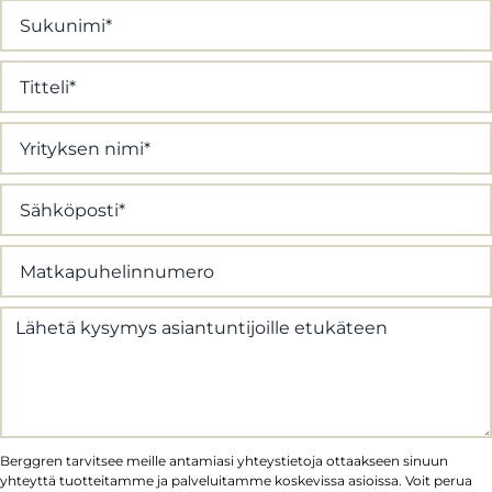
Berggren tarvitsee meille antamiasi yhteystietoja ottaakseen sinuun
yhteyttä tuotteitamme ja palveluitamme koskevissa asioissa. Voit perua