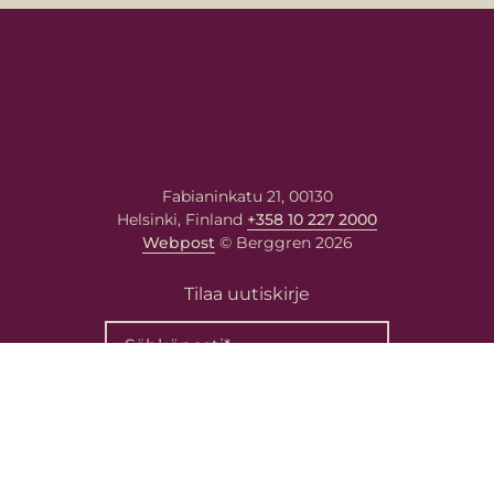
Fabianinkatu 21, 00130
Helsinki, Finland
+358 10 227 2000
Webpost
© Berggren 2026
Tilaa uutiskirje
Yhteystiedot