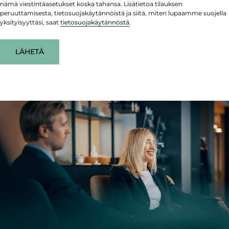
nämä viestintäasetukset koska tahansa. Lisätietoa tilauksen
peruuttamisesta, tietosuojakäytännöistä ja siitä, miten lupaamme suojella
yksityisyyttäsi, saat
tietosuojakäytännöstä
.