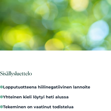
Sisällysluettelo
Lopputuotteena hiilinegatiivinen lannoite
Yhteinen kieli löytyi heti alussa
Tekeminen on vaatinut todistelua