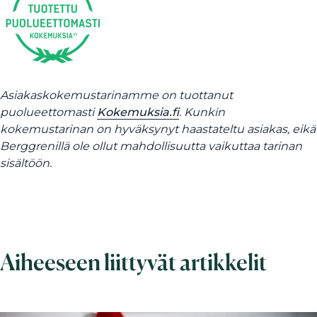
Asiakaskokemustarinamme on tuottanut
puolueettomasti
Kokemuksia.fi
. Kunkin
kokemustarinan on hyväksynyt haastateltu asiakas, eikä
Berggrenillä ole ollut mahdollisuutta vaikuttaa tarinan
sisältöön.
Aiheeseen liittyvät artikkelit