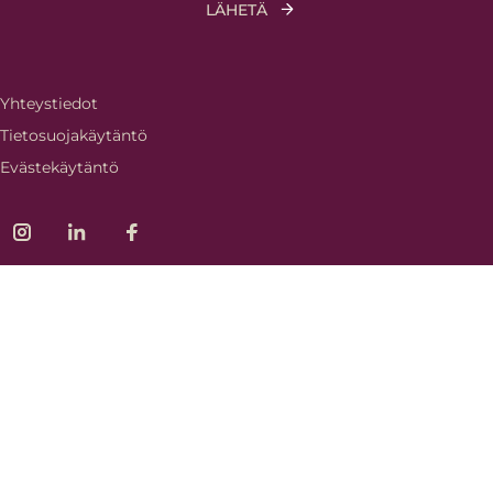
Yhteystiedot
Tietosuojakäytäntö
Evästekäytäntö