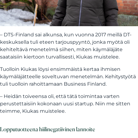
– DTS-Finland sai alkunsa, kun vuonna 2017 meillä DT-
keskuksella tuli eteen tarjouspyyntö, jonka myötä oli
kehiteltävä menetelmä siihen, miten käymäläjäte
saataisiin kiertoon turvallisesti, Kiukas muistelee.
Tuolloin Kiukas löysi ensimmäistä kertaa ihmisen
käymäläjätteelle soveltuvan menetelmän. Kehitystyötä
tuli tuolloin rahoittamaan Business Finland.
– Heidän toiveensa oli, että tätä toimintaa varten
perustettaisiin kokonaan uusi startup. Niin me sitten
teimme, Kiukas muistelee.
Lopputuotteena hiilinegatiivinen lannoite