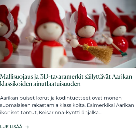
Mallisuojaus ja 3D-tavaramerkit säilyttävät Aarikan
klassikoiden ainutlaatuisuuden
Aarikan puiset korut ja kodintuotteet ovat monen
suomalaisen rakastamia klassikoita. Esimerkiksi Aarikan
ikoniset tontut, Keisarinna-kynttilänjalka...
LUE LISÄÄ