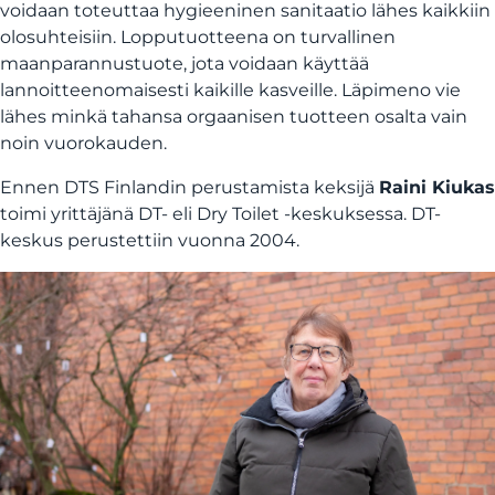
voidaan toteuttaa hygieeninen sanitaatio lähes kaikkiin
olosuhteisiin. Lopputuotteena on turvallinen
maanparannustuote, jota voidaan käyttää
lannoitteenomaisesti kaikille kasveille. Läpimeno vie
lähes minkä tahansa orgaanisen tuotteen osalta vain
noin vuorokauden.
Ennen DTS Finlandin perustamista keksijä
Raini Kiukas
toimi yrittäjänä DT- eli Dry Toilet -keskuksessa. DT-
keskus perustettiin vuonna 2004.