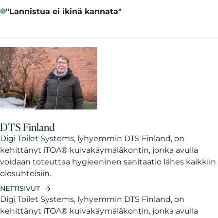
"Lannistua ei ikinä kannata"
DTS Finland
Digi Toilet Systems, lyhyemmin DTS Finland, on
kehittänyt iTOA® kuivakäymäläkontin, jonka avulla
voidaan toteuttaa hygieeninen sanitaatio lähes kaikkiin
olosuhteisiin.
NETTISIVUT
Digi Toilet Systems, lyhyemmin DTS Finland, on
kehittänyt iTOA® kuivakäymäläkontin, jonka avulla