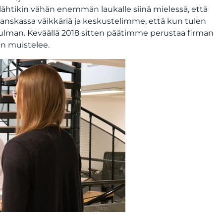
ähtikin vähän enemmän laukalle siinä mielessä, että
Ranskassa väikkäriä ja keskustelimme, että kun tulen
kulman. Keväällä 2018 sitten päätimme perustaa firman
en muistelee.