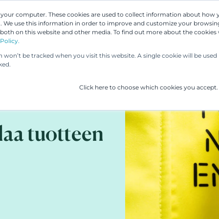
n your computer. These cookies are used to collect information about how 
 We use this information in order to improve and customize your browsing
 both on this website and other media. To find out more about the cookies
Asiantuntijamme
Palvelumme
UP & 
Policy.
on won’t be tracked when you visit this website. A single cookie will be us
ked.
Click here to choose which cookies you accept.
ilaa tuotteen