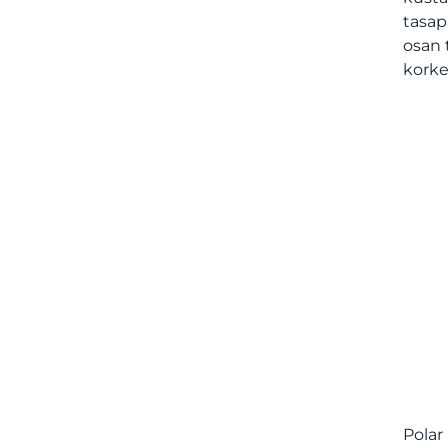
tasap
osan 
korke
Polar