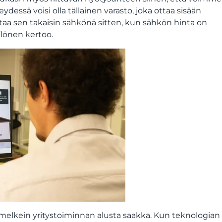
essä voisi olla tällainen varasto, joka ottaa sisään
taa sen takaisin sähkönä sitten, kun sähkön hinta on
Ylönen kertoo.
melkein yritystoiminnan alusta saakka. Kun teknologian