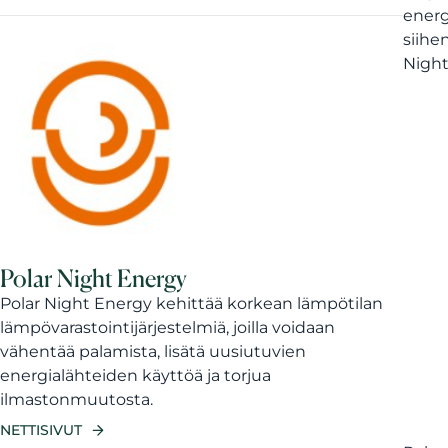
energ
siihe
Night
Polar Night Energy
Polar Night Energy kehittää korkean lämpötilan
lämpövarastointijärjestelmiä, joilla voidaan
vähentää palamista, lisätä uusiutuvien
energialähteiden käyttöä ja torjua
ilmastonmuutosta.
NETTISIVUT