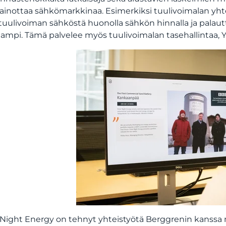
ainottaa sähkömarkkinaa. Esimerkiksi tuulivoimalan yhteyd
tuulivoiman sähköstä huonolla sähkön hinnalla ja palaut
ampi. Tämä palvelee myös tuulivoimalan tasehallintaa, 
 Night Energy on tehnyt yhteistyötä Berggrenin kanssa 