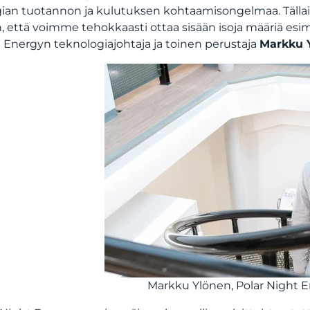
ian tuotannon ja kulutuksen kohtaamisongelmaa. Tällais
n, että voimme tehokkaasti ottaa sisään isoja määriä esi
 Energyn teknologiajohtaja ja toinen perustaja
Markku 
Markku Ylönen, Polar Night E