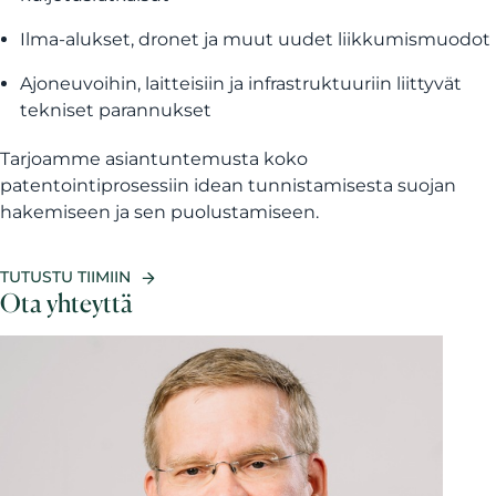
Ilma-alukset, dronet ja muut uudet liikkumismuodot
Ajoneuvoihin, laitteisiin ja infrastruktuuriin liittyvät
tekniset parannukset
Tarjoamme asiantuntemusta koko
patentointiprosessiin idean tunnistamisesta suojan
hakemiseen ja sen puolustamiseen.
TUTUSTU TIIMIIN
Ota yhteyttä