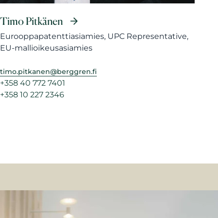
Timo Pitkänen
Eurooppapatenttiasiamies, UPC Representative,
EU-mallioikeusasiamies
timo.pitkanen@berggren.fi
+358 40 772 7401
+358 10 227 2346