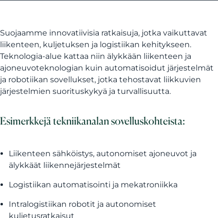
Suojaamme innovatiivisia ratkaisuja, jotka vaikuttavat
liikenteen, kuljetuksen ja logistiikan kehitykseen.
Teknologia-alue kattaa niin älykkään liikenteen ja
ajoneuvoteknologian kuin automatisoidut järjestelmät
ja robotiikan sovellukset, jotka tehostavat liikkuvien
järjestelmien suorituskykyä ja turvallisuutta.
Esimerkkejä tekniikanalan sovelluskohteista:
Liikenteen sähköistys, autonomiset ajoneuvot ja
älykkäät liikennejärjestelmät
Logistiikan automatisointi ja mekatroniikka
Intralogistiikan robotit ja autonomiset
kuljetusratkaisut