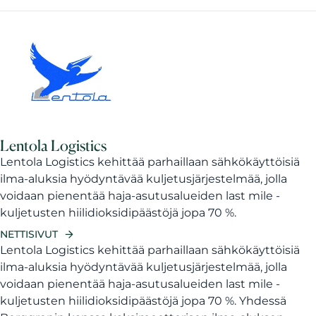
Lentola Logistics
Lentola Logistics kehittää parhaillaan sähkökäyttöisiä
ilma-aluksia hyödyntävää kuljetusjärjestelmää, jolla
voidaan pienentää haja-asutusalueiden last mile -
kuljetusten hiilidioksidipäästöjä jopa 70 %.
NETTISIVUT
Lentola Logistics kehittää parhaillaan sähkökäyttöisiä
ilma-aluksia hyödyntävää kuljetusjärjestelmää, jolla
voidaan pienentää haja-asutusalueiden last mile -
kuljetusten hiilidioksidipäästöjä jopa 70 %. Yhdessä