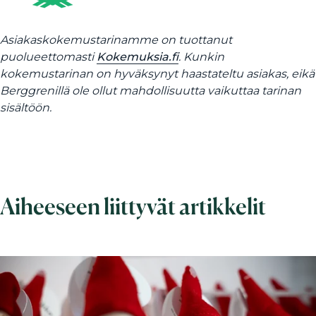
Asiakaskokemustarinamme on tuottanut
puolueettomasti
Kokemuksia.fi
. Kunkin
kokemustarinan on hyväksynyt haastateltu asiakas, eikä
Berggrenillä ole ollut mahdollisuutta vaikuttaa tarinan
sisältöön.
Aiheeseen liittyvät artikkelit