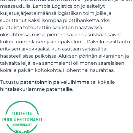
maaseudulla. Lentola Logistics on jo esitellyt
kuljetusjärjestelmäänsä logistiikan toimijoille ja
suorittanut kaksi isompaa pilottihanketta. Yksi
piloteista toteutettiin saariston haastavissa
olosuhteissa, missä pienten saarien asukkaat saivat
kokea uudenlaisen jakelupalvelun. – Palvelu osoittautui
erityisen arvokkaaksi, kun asutaan syrjässä tai
haasteellisissa paikoissa. Aluksen pörinän alkaminen ja
taivaalta leijaileva sanomalehti oli monen saarelaisen
koiralle päivän kohokohta, Hohenthal naurahtaa.
Tutustu
patentoinnin palveluihimme
tai kokeile
hintalaskuriamme patenteille
.