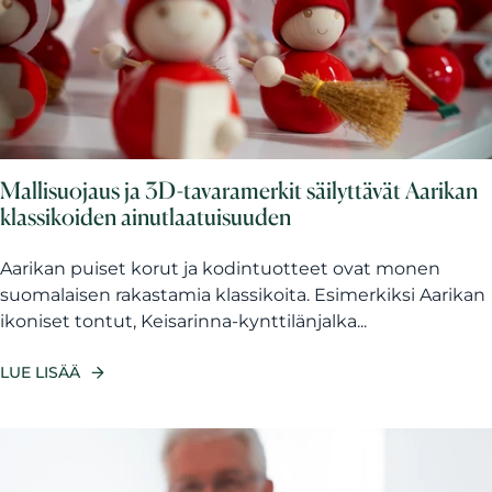
Mallisuojaus ja 3D-tavaramerkit säilyttävät Aarikan
klassikoiden ainutlaatuisuuden
Aarikan puiset korut ja kodintuotteet ovat monen
suomalaisen rakastamia klassikoita. Esimerkiksi Aarikan
ikoniset tontut, Keisarinna-kynttilänjalka...
LUE LISÄÄ