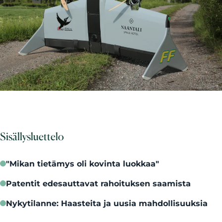
Sisällysluettelo
"Mikan tietämys oli kovinta luokkaa"
Patentit edesauttavat rahoituksen saamista
Nykytilanne: Haasteita ja uusia mahdollisuuksia