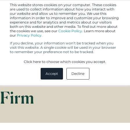
This website stores cookies on your computer. These cookies
are used to collect information about how you interact with
our website and allow us to remember you. We use this
information in order to improve and customize your browsing
experience and for analytics and metrics about our visitors
both on this website and other media. To find out more about
the cookies we use, see our
Cookie Policy.
Learn more about
our
Privacy Policy.
If you decline, your information won’t be tracked when you
visit this website. A single cookie will be used in your browser
to remember your preference not to be tracked.
Berggren Full-
Click here to choose which cookies you accept.
Service IP Law
Accept
Decline
Firm