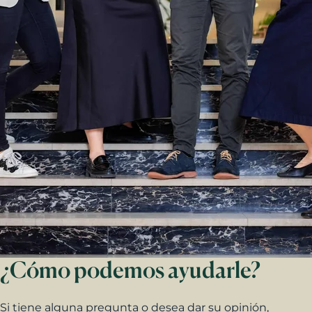
¿Cómo podemos ayudarle?
Si tiene alguna pregunta o desea dar su opinión,