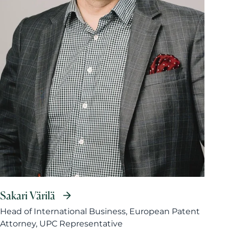
Sakari Värilä
Head of International Business, European Patent
Attorney, UPC Representative