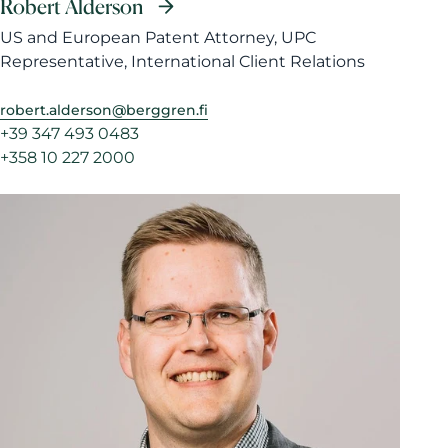
Robert Alderson
US and European Patent Attorney, UPC
Representative, International Client Relations
robert.alderson@berggren.fi
+39 347 493 0483
+358 10 227 2000