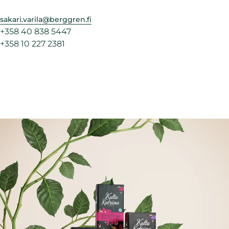
sakari.varila@berggren.fi
+358 40 838 5447
+358 10 227 2381