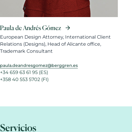
Paula de Andrés Gómez
European Design Attorney, International Client
Relations (Designs), Head of Alicante office,
Trademark Consultant
paula.deandresgomez@berggren.es
+34 659 63 61 95 (ES)
+358 40 553 5702 (FI)
Servicios